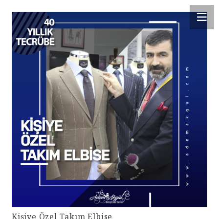
Kişiye Özel Takım Elbise